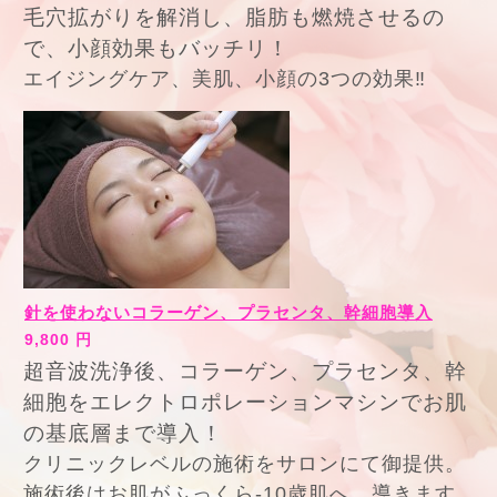
毛穴拡がりを解消し、脂肪も燃焼させるの
で、小顔効果もバッチリ！
エイジングケア、美肌、小顔の3つの効果‼︎
針を使わないコラーゲン、プラセンタ、幹細胞導入
9,800 円
超音波洗浄後、コラーゲン、プラセンタ、幹
細胞をエレクトロポレーションマシンでお肌
の基底層まで導入！
クリニックレベルの施術をサロンにて御提供。
施術後はお肌がふっくら-10歳肌へ。
導きます