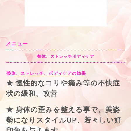
メニュー
整体、ストレッチボディケア
整体、ストレッチ、ボディケアの効果
★ 慢性的なコリや痛み等の不快症
状の緩和、改善
★ 身体の歪みを整える事で、美姿
勢になりスタイルUP、若々しい好
印象を与えます