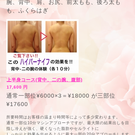
腕、背中、肩、お尻、前太もも、後ろ太も
も、ふくらはぎ
上半身コース(背中、二の腕、腹部)
17,600 円
通常一部位¥6000×3＝¥18000 が三部位
¥17600
所要時間はお客様の温まり時間等によって多少変わります。
通常一部位10分マシンアプローチですが、最大限の結果出しを目
指し冷えが強く、硬くなった脂肪やセルライトに
しっかりと効果を出せるように最大一部位20分アプローチします