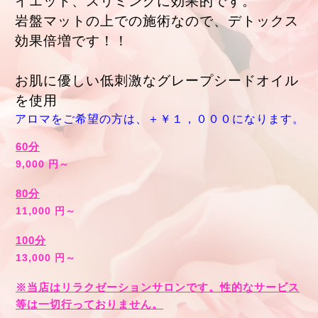
イエット、スリミングに効果的です。
岩盤マットの上での施術なので、デトックス
効果倍増です！！
お肌に優しい低刺激なグレープシードオイル
を使用
アロマをご希望の方は、＋￥１，０００になります。
60分
9,000 円～
80分
11,000 円～
100分
13,000 円～
※当店はリラクゼーションサロンです。性的なサービス
等は一切行っておりません。