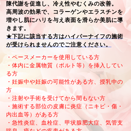
陳代謝を促進し、冷え性やむくみの改善。
高周波の効果で、コラーゲンやエラスチンを
増やし肌にハリを与え表面を滑らか美肌に導
きます。
★下記に該当する方はハイパーナイフの施術
が受けられませんのでご注意ください。
・ペースメーカーを使用している方
・体内に金属物質（ボルト等）を挿入してい
る方
・妊娠中や妊娠の可能性がある方、授乳中の
方
・注射や手術を受けてから間もない方
・施術する部位の皮膚に炎症（ニキビ・傷・
内出血等）がある方
・急性炎症、血栓症、甲状腺肥大症、気管支
喘息、癌などの疾患がある方