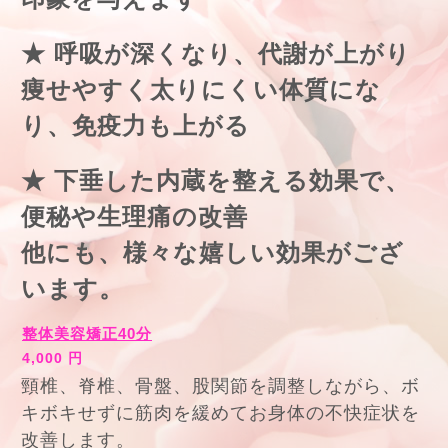
★ 呼吸が深くなり、代謝が上がり
痩せやすく
太りにくい体質にな
り、免疫力も上がる
★ 下垂した内蔵を整える効果で、
便秘や生理痛の改善
他にも、様々な嬉しい効果がござ
います。
整体美容矯正40分
4,000 円
頸椎、脊椎、骨盤、股関節を調整しながら、ボ
キボキせずに筋肉を緩めてお身体の不快症状を
改善します。