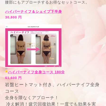
腰部にもアプローチするお得なセットコース。
ハイパーナイフ＆シェイプ下半身
30,800 円
ハイパーナイフ全身コース 180分
61,600 円
岩盤ヒートマット付き、ハイパーナイフ全身
コース
全身を隈なくアプローチ！
冷え解消！疲労回復効果！一度でも効果を実