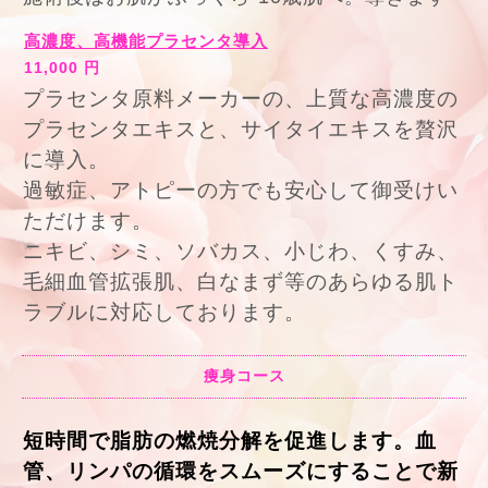
高濃度、高機能プラセンタ導入
11,000 円
プラセンタ原料メーカーの、上質な高濃度の
プラセンタエキスと、サイタイエキスを贅沢
に導入。
過敏症、アトピーの方でも安心して御受けい
ただけます。
ニキビ、シミ、ソバカス、小じわ、くすみ、
毛細血管拡張肌、白なまず等のあらゆる肌ト
ラブルに対応しております。
痩身コース
短時間で脂肪の燃焼分解を促進します。血
管、リンパの循環をスムーズにすることで新