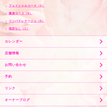
フェイシャルコース（3）
痩身コース（9）
リンパドレナージュ（5）
指定なし（1）
カレンダー
店舗情報
お問い合わせ
予約
リンク
オーナーブログ