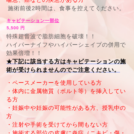
施術前後2時間は、食事を控えてください。
キャビテーション一部位
5,500 円
特殊超音波で脂肪細胞を破壊！！
ハイパーナイフやハイパーシェイプの併用で
効果倍増！！
★下記に該当する方はキャビテーションの施
術が受けられませんのでご注意ください。
・ペースメーカーを使用している方
・体内に金属物質（ボルト等）を挿入してい
る方
・妊娠中や妊娠の可能性がある方、授乳中の
方
・注射や手術を受けてから間もない方
・施術する部位の皮膚に炎症（ニキビ・傷・