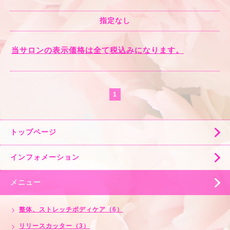
指定なし
当サロンの表示価格は全て税込みになります。
1
トップページ
インフォメーション
メニュー
整体、ストレッチボディケア（6）
リリースカッター（3）