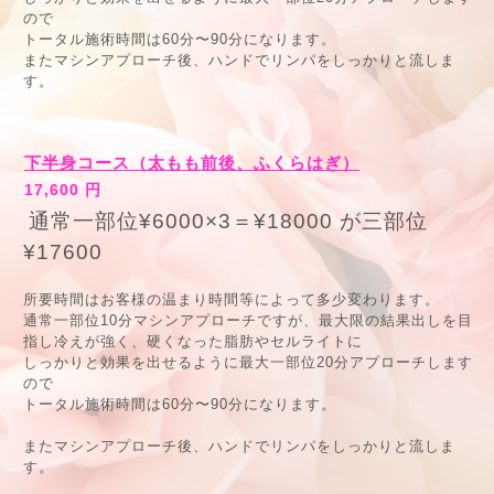
ので
トータル施術時間は60分〜90分になります。
またマシンアプローチ後、ハンドでリンパをしっかりと流しま
す。
下半身コース（太もも前後、ふくらはぎ）
17,600 円
通常一部位¥6000×3＝¥18000 が三部位
¥17600
所要時間はお客様の温まり時間等によって多少変わります。
通常一部位10分マシンアプローチですが、最大限の結果出しを目
指し冷えが強く、硬くなった脂肪やセルライトに
しっかりと効果を出せるように最大一部位20分アプローチします
ので
トータル施術時間は60分〜90分になります。
またマシンアプローチ後、ハンドでリンパをしっかりと流しま
す。