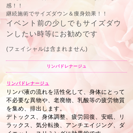
感！！
継続施術でサイズダウン＆痩身効果！！
イベント前の少しでもサイズダウ
ンしたい時等にお勧めです
(フェイシャルは含まれません)
リンパドレナージュ
リンパドレナージュ
リンパ液の流れを活性化して、身体にとって
不必要な異物や、老廃物、乳酸等の疲労物質
を集め、排出します。
デトックス、身体調整、疲労回復、安眠、リ
ラックス、気分転換、アンチエイジング、ダ