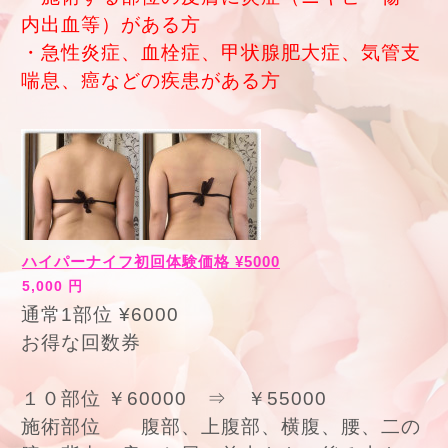
内出血等）がある方
・急性炎症、血栓症、甲状腺肥大症、気管支
喘息、癌などの疾患がある方
ハイパーナイフ初回体験価格 ¥5000
5,000 円
通常1部位 ¥6000
お得な回数券
１０部位 ￥60000 ⇒ ￥55000
施術部位 腹部、上腹部、横腹、腰、二の