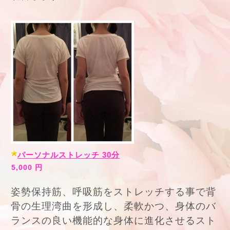
パーソナルストレッチ 30分
5,000 円
姿勢保持筋、呼吸筋をストレッチする事で背
骨の生理湾曲を形成し、柔軟かつ、身体のバ
ランスの良い機能的な身体に進化させるスト